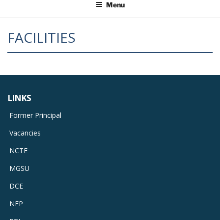
Menu
FACILITIES
LINKS
Former Principal
Vacancies
NCTE
MGSU
DCE
NEP